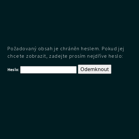
Požadovaný obsah je chráněn heslem. Pokud jej
chcete zobrazit, zadejte prosím nejdříve heslo:
Heslo: