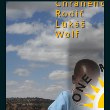
Chráněno
Rodič
Lukáš
Wolf